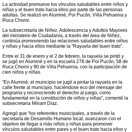
La actividad promueve los vínculos saludables entre niños y
niñas y el buen trato hacia ellos por parte de las personas
adultas. Se realizó en Aluminé, Poi Pucón, Villa Pehuenia y
Ruca Choroi.
La subsecretaría de Niñez, Adolescencia y Adultos Mayores
del ministerio de Ciudadanía, a través del área de Niñez,
continúa promoviendo las relaciones saludables entre niños
y niñas y hacia ellos mediante la “Rayuela del buen trato”.
Entre el 31 de enero y el 2 de febrero, la rayuela se pintó y
se jugó en Aluminé y en la escuela 278 de Poi Pucón, 58 de
Ruca Choroi y 90 de Villa Pehuenia, con la participación de
cien niños y niñas.
“En Aluminé, el municipio se jugó a pintar la rayuela en la
calle frente al municipio, haciéndose eco del mensaje del
programa y reconociendo el derecho al juego, como
fundamental en la constitución de niños y niñas”, comentó la
subsecretaria Miriam Díaz.
Agregó que “los referentes municipales, a través de la
secretaría de Desarrollo Humano local, avanzaron con el
objetivo de llegar a más niños y niñas para promover
vínculos saludables entre pares y el buen trato hacia ellos y