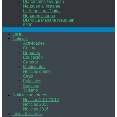
Diariamente Neuquén
Neuquén al Instante
La Angostura Digital
Neuquén Informa
Diario La Mañana Neuquén
8300
Inicio
Noticias
Actividades
Cultural
Deportes
Educación
General
Municipales
Noticias online
Otras
Policiales
Sociales
Turismo
Noticias anteriores
Noticias 2010/2014
Noticias 2015
Noticias 2016
Links de interés