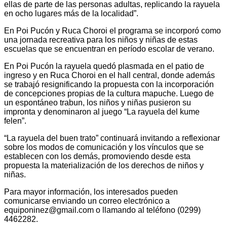
ellas de parte de las personas adultas, replicando la rayuela
en ocho lugares más de la localidad”.
En Poi Pucón y Ruca Choroi el programa se incorporó como
una jornada recreativa para los niños y niñas de estas
escuelas que se encuentran en período escolar de verano.
En Poi Pucón la rayuela quedó plasmada en el patio de
ingreso y en Ruca Choroi en el hall central, donde además
se trabajó resignificando la propuesta con la incorporación
de concepciones propias de la cultura mapuche. Luego de
un espontáneo trabun, los niños y niñas pusieron su
impronta y denominaron al juego “La rayuela del kume
felen”.
“La rayuela del buen trato” continuará invitando a reflexionar
sobre los modos de comunicación y los vínculos que se
establecen con los demás, promoviendo desde esta
propuesta la materialización de los derechos de niños y
niñas.
Para mayor información, los interesados pueden
comunicarse enviando un correo electrónico a
equiponinez@gmail.com o llamando al teléfono (0299)
4462282.