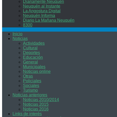
Diariamente Neuquén
Neuquén al Instante
La Angostura Digital
Neuquén Informa
Diario La Mañana Neuquén
8300
Inicio
Noticias
Actividades
Cultural
Deportes
Educación
General
Municipales
Noticias online
Otras
Policiales
Sociales
Turismo
Noticias anteriores
Noticias 2010/2014
Noticias 2015
Noticias 2016
Links de interés