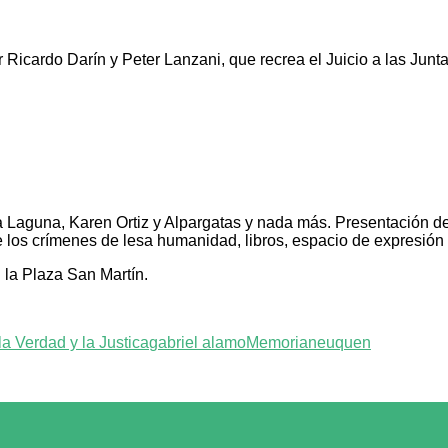
Ricardo Darín y Peter Lanzani, que recrea el Juicio a las Juntas
a Laguna, Karen Ortiz y Alpargatas y nada más. Presentación d
 los crímenes de lesa humanidad, libros, espacio de expresión y
 la Plaza San Martín.
la Verdad y la Justica
gabriel alamo
Memoria
neuquen