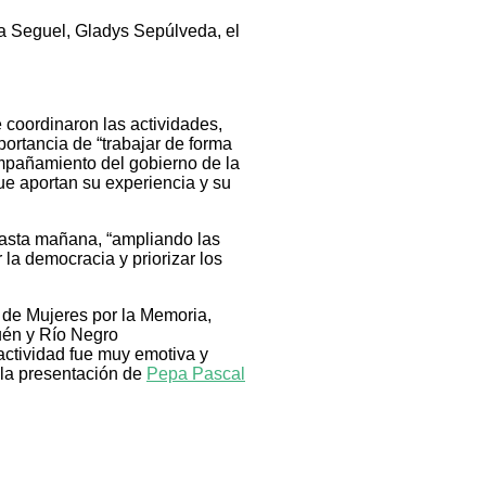
ra Seguel, Gladys Sepúlveda, el
 coordinaron las actividades,
portancia de “trabajar de forma
ompañamiento del gobierno de la
ue aportan su experiencia y su
hasta mañana, “ampliando las
la democracia y priorizar los
 de Mujeres por la Memoria,
uén y Río Negro
actividad fue muy emotiva y
 la presentación de
Pepa Pascal