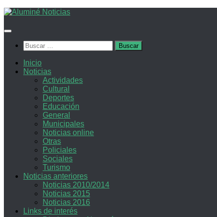
Saltar
al
contenido
Buscar:
Inicio
Noticias
Actividades
Cultural
Deportes
Educación
General
Municipales
Noticias online
Otras
Policiales
Sociales
Turismo
Noticias anteriores
Noticias 2010/2014
Noticias 2015
Noticias 2016
Links de interés