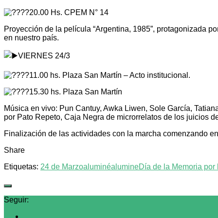
20.00 Hs. CPEM N° 14
Proyección de la película “Argentina, 1985”, protagonizada por 
en nuestro país.
VIERNES 24/3
11.00 hs. Plaza San Martín – Acto institucional.
15.30 hs. Plaza San Martín
Música en vivo: Pun Cantuy, Awka Liwen, Sole García, Tatian
por Pato Repeto, Caja Negra de microrrelatos de los juicios de
Finalización de las actividades con la marcha comenzando en
Share
Etiquetas:
24 de Marzo
aluminé
alumine
Día de la Memoria por 
Seguir: