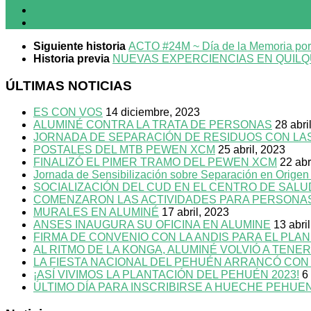
Siguiente historia
ACTO #24M ~ Día de la Memoria por l
Historia previa
NUEVAS EXPERCIENCIAS EN QUILQU
ÚLTIMAS NOTICIAS
ES CON VOS
14 diciembre, 2023
ALUMINÉ CONTRA LA TRATA DE PERSONAS
28 abri
JORNADA DE SEPARACIÓN DE RESIDUOS CON LAS 
POSTALES DEL MTB PEWEN XCM
25 abril, 2023
FINALIZÓ EL PIMER TRAMO DEL PEWEN XCM
22 abr
Jornada de Sensibilización sobre Separación en Origen
SOCIALIZACIÓN DEL CUD EN EL CENTRO DE SAL
COMENZARON LAS ACTIVIDADES PARA PERSONA
MURALES EN ALUMINÉ
17 abril, 2023
ANSES INAUGURA SU OFICINA EN ALUMINE
13 abri
FIRMA DE CONVENIO CON LA ANDIS PARA EL PLA
AL RITMO DE LA KONGA, ALUMINÉ VOLVIÓ A TENE
LA FIESTA NACIONAL DEL PEHUÉN ARRANCÓ CON
¡ASÍ VIVIMOS LA PLANTACIÓN DEL PEHUÉN 2023!
6
ÚLTIMO DÍA PARA INSCRIBIRSE A HUECHE PEHUE