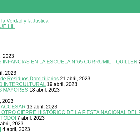
a Verdad y la Justica
E LIL
l, 2023
INFANCIAS EN LA ESCUELA N°65 CURRUMIL – QUILLÉN
il, 2023
 de Residuos Domiciliarios
21 abril, 2023
UD INTERCULTURAL
19 abril, 2023
S MAYORES
18 abril, 2023
l, 2023
N ACCESAR
13 abril, 2023
R OTRO CIERRE HISTÓRICO DE LA FIESTA NACIONAL DEL
 TODO!
7 abril, 2023
 abril, 2023
N
4 abril, 2023