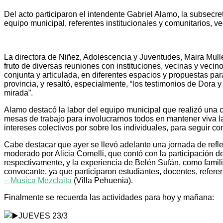
Del acto participaron el intendente Gabriel Alamo, la subsecr
equipo municipal, referentes institucionales y comunitarios, v
La directora de Niñez, Adolescencia y Juventudes, Maira Mulle
fruto de diversas reuniones con instituciones, vecinas y veci
conjunta y articulada, en diferentes espacios y propuestas pa
provincia, y resaltó, especialmente, “los testimonios de Dora
mirada”.
Alamo destacó la labor del equipo municipal que realizó una 
mesas de trabajo para involucrarnos todos en mantener viva la
intereses colectivos por sobre los individuales, para seguir 
Cabe destacar que ayer se llevó adelante una jornada de refl
moderado por Alicia Comelli, que contó con la participación
respectivamente, y la experiencia de Belén Sufán, como famili
convocante, ya que participaron estudiantes, docentes, refer
– Musica Mezclaita
(Villa Pehuenia).
Finalmente se recuerda las actividades para hoy y mañana:
JUEVES 23/3