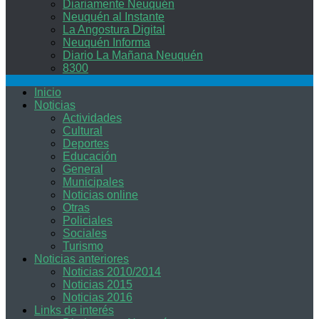
Diariamente Neuquén
Neuquén al Instante
La Angostura Digital
Neuquén Informa
Diario La Mañana Neuquén
8300
Inicio
Noticias
Actividades
Cultural
Deportes
Educación
General
Municipales
Noticias online
Otras
Policiales
Sociales
Turismo
Noticias anteriores
Noticias 2010/2014
Noticias 2015
Noticias 2016
Links de interés