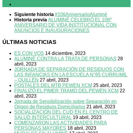
Siguiente historia
#106AniversarioAluminé
Historia previa
ALUMINÉ CELEBRÓ EL 106º
ANIVERSARIO DE VIDA INSTITUCIONAL CON
ANUNCIOS E INAUGURACIONES
ÚLTIMAS NOTICIAS
ES CON VOS
14 diciembre, 2023
ALUMINÉ CONTRA LA TRATA DE PERSONAS
28
abril, 2023
JORNADA DE SEPARACIÓN DE RESIDUOS CON
LAS INFANCIAS EN LA ESCUELA N°65 CURRUMIL
– QUILLÉN
27 abril, 2023
POSTALES DEL MTB PEWEN XCM
25 abril, 2023
FINALIZÓ EL PIMER TRAMO DEL PEWEN XCM
22
abril, 2023
Jornada de Sensibilización sobre Separación en
Origen de Residuos Domiciliarios
21 abril, 2023
SOCIALIZACIÓN DEL CUD EN EL CENTRO DE
SALUD INTERCULTURAL
19 abril, 2023
COMENZARON LAS ACTIVIDADES PARA
PERSONAS MAYORES
18 abril, 2023