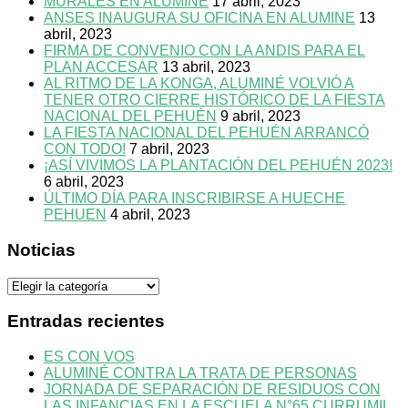
MURALES EN ALUMINÉ
17 abril, 2023
ANSES INAUGURA SU OFICINA EN ALUMINE
13
abril, 2023
FIRMA DE CONVENIO CON LA ANDIS PARA EL
PLAN ACCESAR
13 abril, 2023
AL RITMO DE LA KONGA, ALUMINÉ VOLVIÓ A
TENER OTRO CIERRE HISTÓRICO DE LA FIESTA
NACIONAL DEL PEHUÉN
9 abril, 2023
LA FIESTA NACIONAL DEL PEHUÉN ARRANCÓ
CON TODO!
7 abril, 2023
¡ASÍ VIVIMOS LA PLANTACIÓN DEL PEHUÉN 2023!
6 abril, 2023
ÚLTIMO DÍA PARA INSCRIBIRSE A HUECHE
PEHUEN
4 abril, 2023
Noticias
Noticias
Entradas recientes
ES CON VOS
ALUMINÉ CONTRA LA TRATA DE PERSONAS
JORNADA DE SEPARACIÓN DE RESIDUOS CON
LAS INFANCIAS EN LA ESCUELA N°65 CURRUMIL