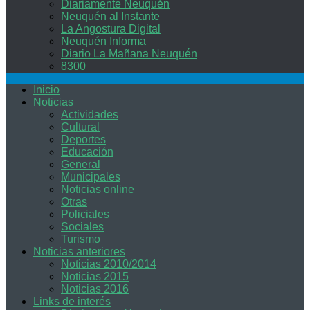
Diariamente Neuquén
Neuquén al Instante
La Angostura Digital
Neuquén Informa
Diario La Mañana Neuquén
8300
Inicio
Noticias
Actividades
Cultural
Deportes
Educación
General
Municipales
Noticias online
Otras
Policiales
Sociales
Turismo
Noticias anteriores
Noticias 2010/2014
Noticias 2015
Noticias 2016
Links de interés