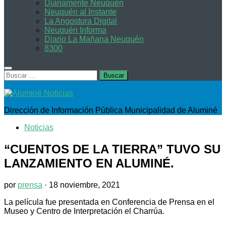
Diariamente Neuquén
Neuquén al Instante
La Angostura Digital
Neuquén Informa
Diario La Mañana Neuquén
8300
Buscar:
Dirección de Información Pública Municipalidad de Aluminé
Noticias
“CUENTOS DE LA TIERRA” TUVO SU
LANZAMIENTO EN ALUMINÉ.
por
prensa
·
18 noviembre, 2021
La película fue presentada en Conferencia de Prensa en el
Museo y Centro de Interpretación el Charrúa.