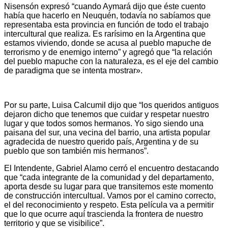
Nisensón expresó “cuando Aymará dijo que éste cuento
había que hacerlo en Neuquén, todavía no sabíamos que
representaba esta provincia en función de todo el trabajo
intercultural que realiza. Es rarísimo en la Argentina que
estamos viviendo, donde se acusa al pueblo mapuche de
terrorismo y de enemigo interno” y agregó que “la relación
del pueblo mapuche con la naturaleza, es el eje del cambio
de paradigma que se intenta mostrar».
Por su parte, Luisa Calcumil dijo que “los queridos antiguos
dejaron dicho que tenemos que cuidar y respetar nuestro
lugar y que todos somos hermanos. Yo sigo siendo una
paisana del sur, una vecina del barrio, una artista popular
agradecida de nuestro querido país, Argentina y de su
pueblo que son también mis hermanos”.
El Intendente, Gabriel Alamo cerró el encuentro destacando
que “cada integrante de la comunidad y del departamento,
aporta desde su lugar para que transitemos este momento
de construcción intercultual. Vamos por el camino correcto,
el del reconocimiento y respeto. Esta película va a permitir
que lo que ocurre aquí trascienda la frontera de nuestro
territorio y que se visibilice”.