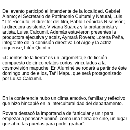
Del evento participó el Intendente de la localidad, Gabriel
Alamo; el Secretario de Patrimonio Cultural y Natural, Luis
“Titi” Ricciuto; el director del film, Pablo Leónidas Nisensón;
la directora asistente, Viviana Suárez y la protagonista y
artista, Luisa Calcumil. Además estuvieron presentes la
productora ejecutiva y actriz, Aymará Rovera; Lorena Peña,
integrante de la comisión directiva Lof Aigo y la actriz
roquense, Lilén Quintin.
«Cuentos de la tierra” es un largometraje de ficción
compuesto de cinco relatos cortos, vinculados a la
cosmovisión mapuche. En Aluminé se rodará a partir de éste
domingo uno de ellos, Tañi Mapu, que será protagonizado
por Luisa Calcumil.
En la conferencia hubo un clima emotivo, familiar y reflexivo
que hizo hincapié en la Interculturalidad del departamento.
Rovera destacó la importancia de “articular y unir para
empezar a pensar Aluminé, como una tierra de cine, un lugar
que abre las puertas para poder grabar”.