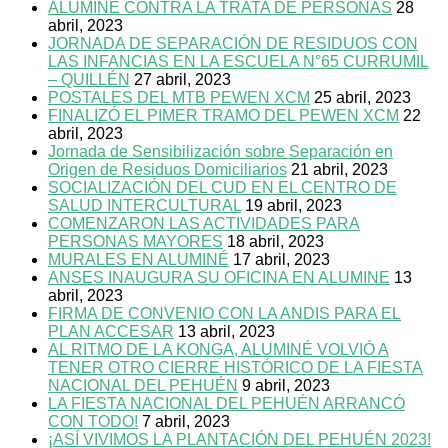
ALUMINÉ CONTRA LA TRATA DE PERSONAS
28
abril, 2023
JORNADA DE SEPARACIÓN DE RESIDUOS CON
LAS INFANCIAS EN LA ESCUELA N°65 CURRUMIL
– QUILLÉN
27 abril, 2023
POSTALES DEL MTB PEWEN XCM
25 abril, 2023
FINALIZÓ EL PIMER TRAMO DEL PEWEN XCM
22
abril, 2023
Jornada de Sensibilización sobre Separación en
Origen de Residuos Domiciliarios
21 abril, 2023
SOCIALIZACIÓN DEL CUD EN EL CENTRO DE
SALUD INTERCULTURAL
19 abril, 2023
COMENZARON LAS ACTIVIDADES PARA
PERSONAS MAYORES
18 abril, 2023
MURALES EN ALUMINÉ
17 abril, 2023
ANSES INAUGURA SU OFICINA EN ALUMINE
13
abril, 2023
FIRMA DE CONVENIO CON LA ANDIS PARA EL
PLAN ACCESAR
13 abril, 2023
AL RITMO DE LA KONGA, ALUMINÉ VOLVIÓ A
TENER OTRO CIERRE HISTÓRICO DE LA FIESTA
NACIONAL DEL PEHUÉN
9 abril, 2023
LA FIESTA NACIONAL DEL PEHUÉN ARRANCÓ
CON TODO!
7 abril, 2023
¡ASÍ VIVIMOS LA PLANTACIÓN DEL PEHUÉN 2023!