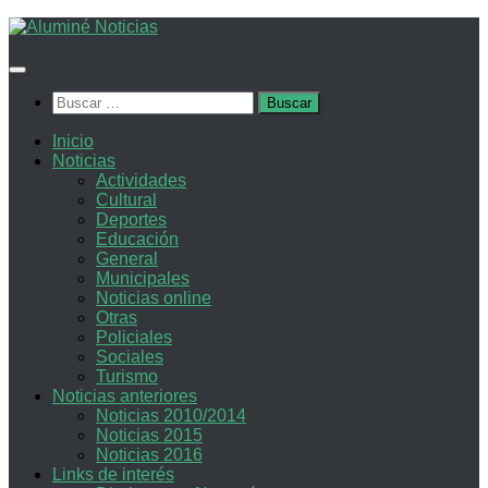
Saltar
al
contenido
Buscar:
Inicio
Noticias
Actividades
Cultural
Deportes
Educación
General
Municipales
Noticias online
Otras
Policiales
Sociales
Turismo
Noticias anteriores
Noticias 2010/2014
Noticias 2015
Noticias 2016
Links de interés