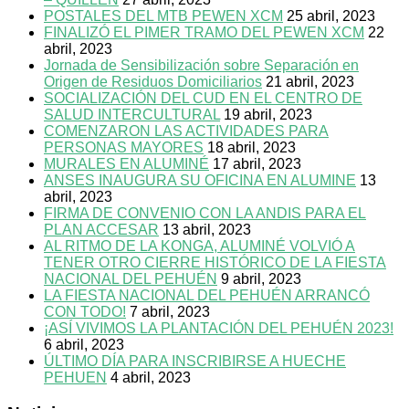
POSTALES DEL MTB PEWEN XCM
25 abril, 2023
FINALIZÓ EL PIMER TRAMO DEL PEWEN XCM
22
abril, 2023
Jornada de Sensibilización sobre Separación en
Origen de Residuos Domiciliarios
21 abril, 2023
SOCIALIZACIÓN DEL CUD EN EL CENTRO DE
SALUD INTERCULTURAL
19 abril, 2023
COMENZARON LAS ACTIVIDADES PARA
PERSONAS MAYORES
18 abril, 2023
MURALES EN ALUMINÉ
17 abril, 2023
ANSES INAUGURA SU OFICINA EN ALUMINE
13
abril, 2023
FIRMA DE CONVENIO CON LA ANDIS PARA EL
PLAN ACCESAR
13 abril, 2023
AL RITMO DE LA KONGA, ALUMINÉ VOLVIÓ A
TENER OTRO CIERRE HISTÓRICO DE LA FIESTA
NACIONAL DEL PEHUÉN
9 abril, 2023
LA FIESTA NACIONAL DEL PEHUÉN ARRANCÓ
CON TODO!
7 abril, 2023
¡ASÍ VIVIMOS LA PLANTACIÓN DEL PEHUÉN 2023!
6 abril, 2023
ÚLTIMO DÍA PARA INSCRIBIRSE A HUECHE
PEHUEN
4 abril, 2023