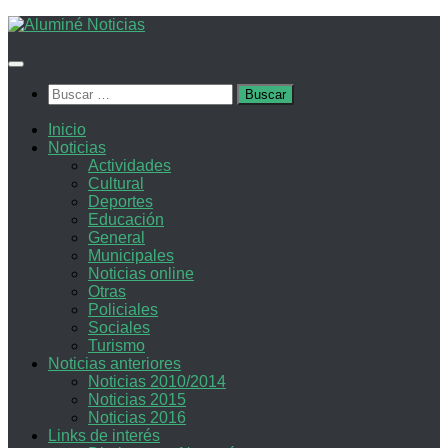
Saltar
al
contenido
Buscar:
Inicio
Noticias
Actividades
Cultural
Deportes
Educación
General
Municipales
Noticias online
Otras
Policiales
Sociales
Turismo
Noticias anteriores
Noticias 2010/2014
Noticias 2015
Noticias 2016
Links de interés