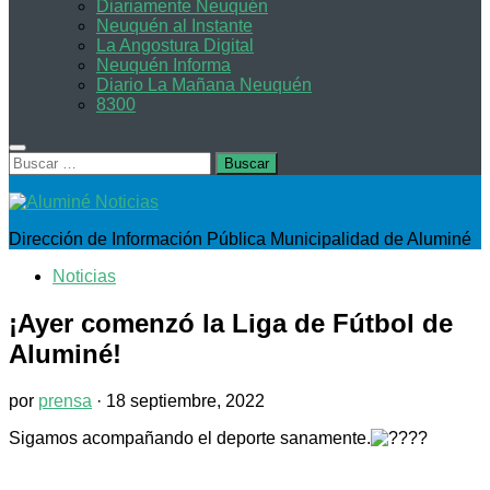
Diariamente Neuquén
Neuquén al Instante
La Angostura Digital
Neuquén Informa
Diario La Mañana Neuquén
8300
Buscar:
Dirección de Información Pública Municipalidad de Aluminé
Noticias
¡Ayer comenzó la Liga de Fútbol de
Aluminé!
por
prensa
·
18 septiembre, 2022
Sigamos acompañando el deporte sanamente.