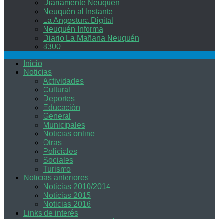
Diariamente Neuquén
Neuquén al Instante
La Angostura Digital
Neuquén Informa
Diario La Mañana Neuquén
8300
Inicio
Noticias
Actividades
Cultural
Deportes
Educación
General
Municipales
Noticias online
Otras
Policiales
Sociales
Turismo
Noticias anteriores
Noticias 2010/2014
Noticias 2015
Noticias 2016
Links de interés