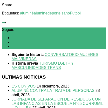
Share
Etiquetas:
aluminé
alumine
deporte sano
Futbol
Seguir:
Siguiente historia
CONVERSATORIO MUJERES
MALVINERAS
Historia previa
TURISMO LGBT+ Y
MASCULINIDADES TRANS
ÚLTIMAS NOTICIAS
ES CON VOS
14 diciembre, 2023
ALUMINÉ CONTRA LA TRATA DE PERSONAS
28
abril, 2023
JORNADA DE SEPARACIÓN DE RESIDUOS CON
LAS INFANCIAS EN LA ESCUELA N°65 CURRUMIL
– QUILLÉN
27 abril, 2023