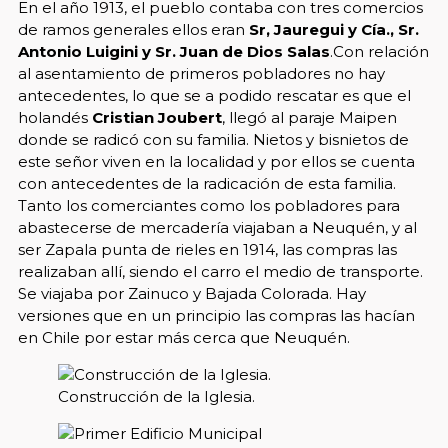
En el año 1913, el pueblo contaba con tres comercios
de ramos generales ellos eran
Sr, Jauregui y Cía., Sr.
Antonio Luigini y Sr. Juan de Dios Salas
.Con relación
al asentamiento de primeros pobladores no hay
antecedentes, lo que se a podido rescatar es que el
holandés
Cristian Joubert
, llegó al paraje Maipen
donde se radicó con su familia. Nietos y bisnietos de
este señor viven en la localidad y por ellos se cuenta
con antecedentes de la radicación de esta familia.
Tanto los comerciantes como los pobladores para
abastecerse de mercadería viajaban a Neuquén, y al
ser Zapala punta de rieles en 1914, las compras las
realizaban allí, siendo el carro el medio de transporte.
Se viajaba por Zainuco y Bajada Colorada. Hay
versiones que en un principio las compras las hacían
en Chile por estar más cerca que Neuquén.
Construcción de la Iglesia.