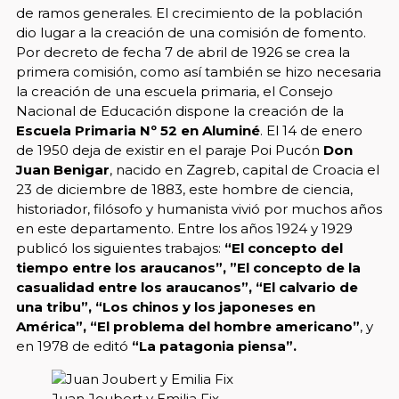
de ramos generales. El crecimiento de la población
dio lugar a la creación de una comisión de fomento.
Por decreto de fecha 7 de abril de 1926 se crea la
primera comisión, como así también se hizo necesaria
la creación de una escuela primaria, el Consejo
Nacional de Educación dispone la creación de la
Escuela Primaria Nº 52 en Aluminé
. El 14 de enero
de 1950 deja de existir en el paraje Poi Pucón
Don
Juan Benigar
, nacido en Zagreb, capital de Croacia el
23 de diciembre de 1883, este hombre de ciencia,
historiador, filósofo y humanista vivió por muchos años
en este departamento. Entre los años 1924 y 1929
publicó los siguientes trabajos:
“El concepto del
tiempo entre los araucanos”, ”El concepto de la
casualidad entre los araucanos”, “El calvario de
una tribu”, “Los chinos y los japoneses en
América”, “El problema del hombre americano”
, y
en 1978 de editó
“La patagonia piensa”.
Juan Joubert y Emilia Fix